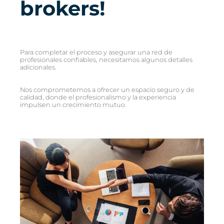
brokers!
Para completar el proceso y asegurar una red de
profesionales confiables, necesitamos algunos detalles
adicionales.
Nos comprometemos a ofrecer un espacio seguro y de
calidad, donde el profesionalismo y la experiencia
impulsen un crecimiento mutuo.